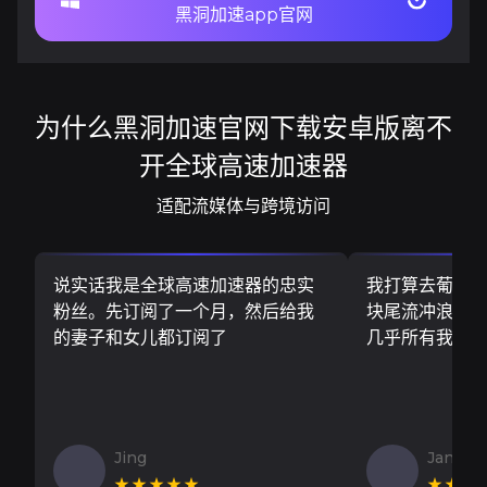
黑洞加速app官网
为什么黑洞加速官网下载安卓版离不
开全球高速加速器
适配流媒体与跨境访问
说实话我是全球高速加速器的忠实
我打算去葡萄
粉丝。先订阅了一个月，然后给我
块尾流冲浪板..
的妻子和女儿都订阅了
几乎所有我需
Jing
Jan V
★★★★★
★★★